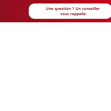
Passer
Une question ? Un conseiller
au
vous rappelle
contenu