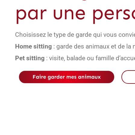
par une pers
Choisissez le type de garde qui vous convi
Home sitting
: garde des animaux et de la
Pet sitting
: visite, balade ou famille d’accue
Faire garder mes animaux