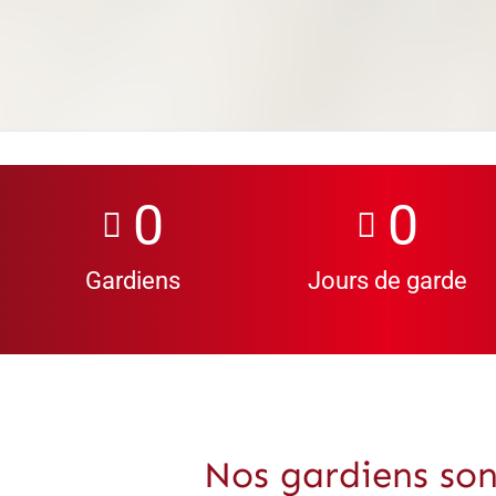
0
0
Gardiens
Jours de garde
Nos gardiens so