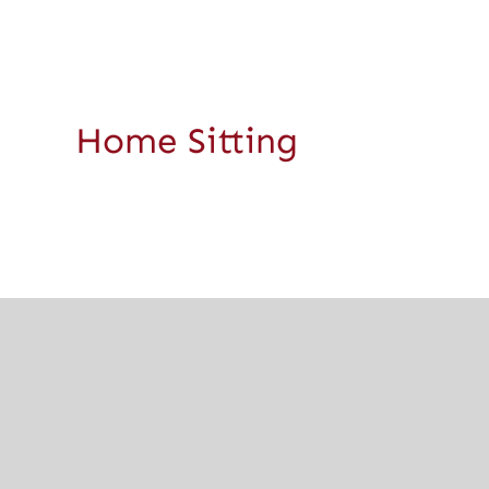
Home Sitting
Partez l’esprit
tranquille grâce à la