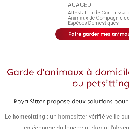
ACACED
Attestation de Connaissan
Animaux de Compagnie d
Espèces Domestiques
Faire garder mes anima
Garde d’animaux à domicile
ou petsittin
RoyalSitter propose deux solutions pour
Le homesitting :
un homesitter vérifié veille s
en échange du logement durant l’absenc