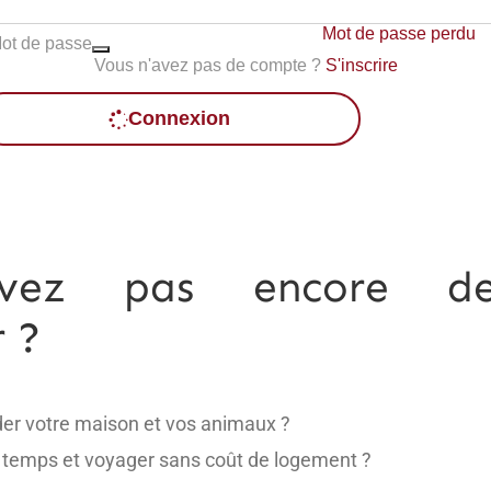
Mot de passe perdu
Mot de passe
Vous n'avez pas de compte ?
S'inscrire
Connexion
avez pas encore d
r ?
der votre maison et vos animaux ?
 temps et voyager sans coût de logement ?