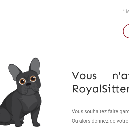
* 
Vous n'
RoyalSitte
Vous souhaitez faire gar
Ou alors donnez de votre