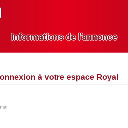
Informations de l’annonce
onnexion à votre espace Royal
Email