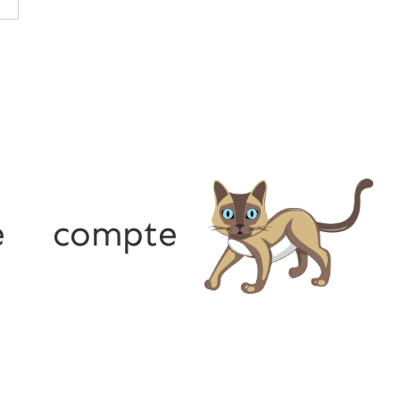
e compte