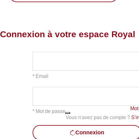
Connexion à votre espace Royal
* Email
Mot
* Mot de passe
Vous n'avez pas de compte ?
S'i
Connexion